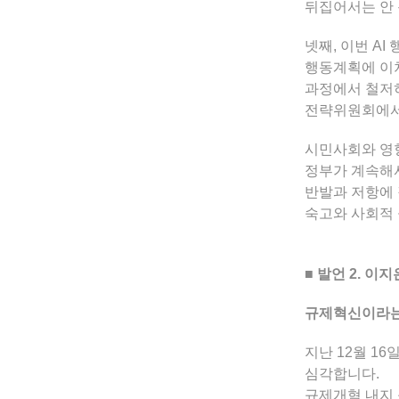
뒤집어서는 안 
넷째, 이번 A
행동계획에 이처
과정에서 철저히
전략위원회에서
시민사회와 영향
정부가 계속해서
반발과 저항에 
숙고와 사회적 
■ 발언 2. 
규제혁신이라는
지난 12월 1
심각합니다.
규제개혁 내지 