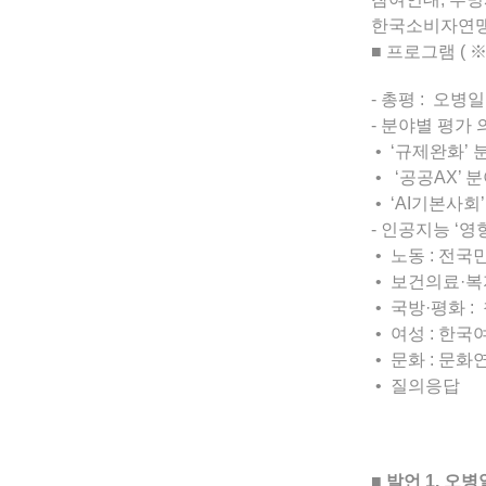
한국소비자연맹
■ 프로그램 (
- 총평 : 오
- 분야별 평가 
• ‘규제완화’
• ‘공공AX’
• ‘AI기본사회
- 인공지능 ‘영
• 노동 : 
• 보건의료·복
• 국방·평화 
• 여성 : 한
• 문화 : 문
• 질의응답
■ 발언 1. 