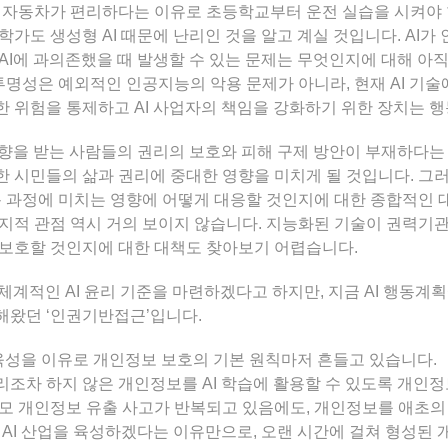
 자동차가 편리하다는 이유로 초등학교부터 운전 실습을 시켜야 
학가도 생성형 AI 때문에 난리인 것을 알고 계실 것입니다. AI가
AI에 과의존했을 때 발생할 수 있는 문제는 무엇인지에 대해 아
불투명성은 예외적인 인공지능의 악용 문제가 아니라, 현재 AI 기
 위험을 통제하고 AI 사업자의 책임을 강화하기 위한 장치는 행
영향을 받는 사람들의 권리의 보호와 피해 구제 방안이 부재하다는 것
 시민들의 삶과 권리에 중대한 영향을 미치게 될 것입니다. 그
용 과정에 미치는 영향에 어떻게 대응할 것인지에 대한 종합적인 
지적 관점 역시 거의 보이지 않습니다. 지능화된 기술이 권력기
 보호할 것인지에 대한 대책도 찾아보기 어렵습니다.
 체계적인 AI 윤리 기준을 마련하겠다고 하지만, 지금 AI 행동
해왔던 ‘인권기반접근’입니다.
업 육성을 이유로 개인정보 보호의 기본 원칙마저 흔들고 있습니다.
조차 하지 않은 개인정보를 AI 학습에 활용할 수 있도록 개인
모 개인정보 유출 사고가 반복되고 있음에도, 개인정보를 애초
 AI 산업을 육성하겠다는 이유만으로, 오랜 시간에 걸쳐 형성된