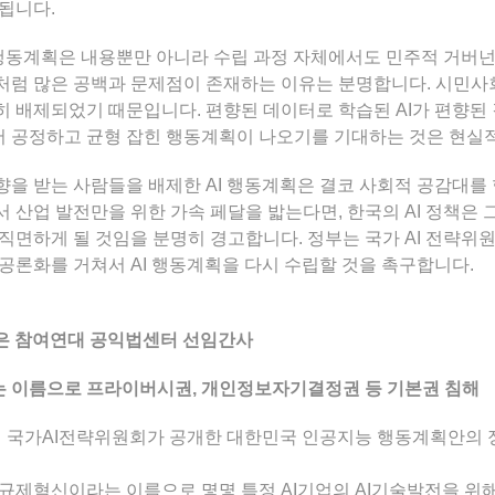
됩니다.
I 행동계획은 내용뿐만 아니라 수립 과정 자체에서도 민주적 거버
럼 많은 공백과 문제점이 존재하는 이유는 분명합니다. 시민사회
 배제되었기 때문입니다. 편향된 데이터로 학습된 AI가 편향된 
 공정하고 균형 잡힌 행동계획이 나오기를 기대하는 것은 현실
을 받는 사람들을 배제한 AI 행동계획은 결코 사회적 공감대를 
 산업 발전만을 위한 가속 페달을 밟는다면, 한국의 AI 정책은
직면하게 될 것임을 분명히 경고합니다. 정부는 국가 AI 전략
공론화를 거쳐서 AI 행동계획을 다시 수립할 것을 촉구합니다.
이지은 참여연대 공익법센터 선임간사
 이름으로 프라이버시권, 개인정보자기결정권 등 기본권 침해
6일 국가AI전략위원회가 공개한 대한민국 인공지능 행동계획안의
규제혁신이라는 이름으로 몇몇 특정 AI기업의 AI기술발전을 위