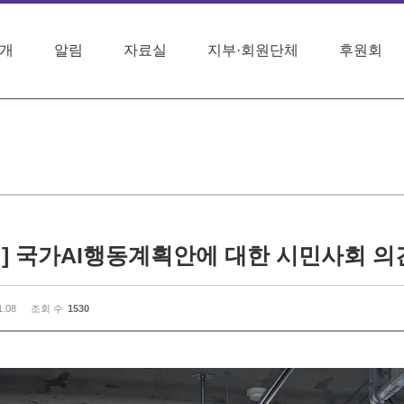
개
알림
자료실
지부·회원단체
후원회
1.08
조회 수
1530