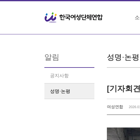
Sketchbook5, 스케치북5
Sketchbook5, 스케치북5
소
알림
성명·논평
공지사항
성명·논평
여성연합
2026.0