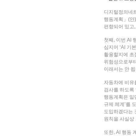
디지털정의네트
행동계획」(안)
편향되어 있고,
첫째, 이번 A
심지어 ‘AI 
활용할지에 초점
위험성으로부터 
이래서는 안 됩
자동차에 비유를
검사를 하도록 
행동계획은 일
규제 체계’를 
도입하겠다는 것
원칙을 사실상
또한, AI 행