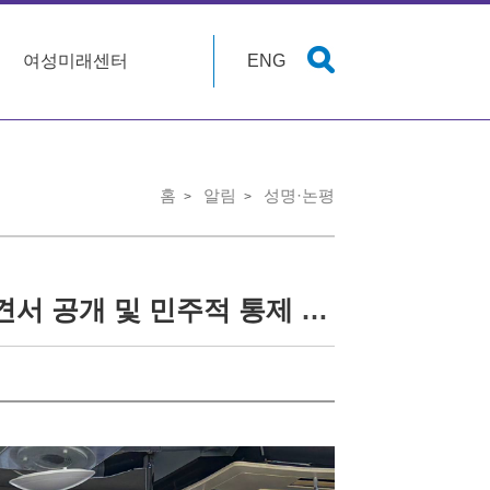
여성미래센터
ENG
홈
알림
성명·논평
[기자회견] 국가AI행동계획안에 대한 시민사회 의견서 공개 및 민주적 통제 장치 마련 촉구 기자설명회