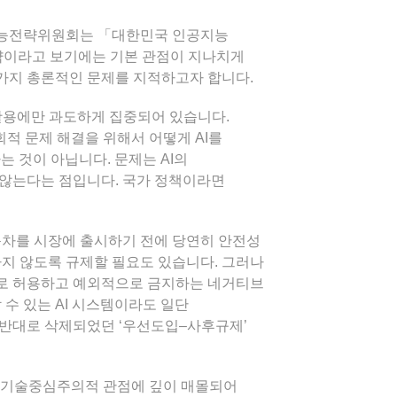
공지능전략위원회는 「대한민국 인공지능
략이라고 보기에는 기본 관점이 지나치게
 가지 총론적인 문제를 지적하고자 합니다.
과 활용에만 과도하게 집중되어 있습니다.
회적 문제 해결을 위해서 어떻게 AI를
는 것이 아닙니다. 문제는 AI의
 않는다는 점입니다. 국가 정책이라면
동차를 시장에 출시하기 전에 당연히 안전성
하지 않도록 규제할 필요도 있습니다. 그러나
으로 허용하고 예외적으로 금지하는 네거티브
수 있는 AI 시스템이라도 일단
 반대로 삭제되었던 ‘우선도입–사후규제’
처럼 기술중심주의적 관점에 깊이 매몰되어