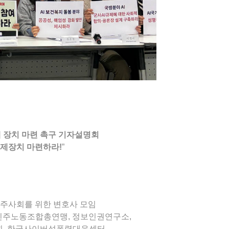
 장치 마련 촉구 기자설명회
통제장치 마련하라!
”
민주사회를 위한 변호사 모임
국민주노동조합총연맹, 정보인권연구소,
, 한국사이버성폭력대응센터,