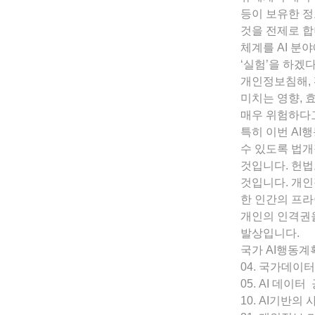
등이 보유한 정
것을 전제로 합
체계를 AI 분
‘실험’을 하겠
개인정보침해, 
미치는 영향, 
매우 위험하다고
특히 이번 AI
수 있도록 법
것입니다. 헌
것입니다. 개인
한 인간의 프라
개인의 인격권을
발상입니다.
국가 AI행동계
04. 국가데
05. AI 데이
10. AI기반의