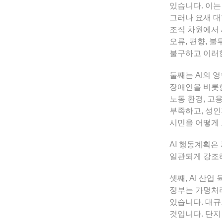
있습니다. 이는
그러나 요새 대
조직 차원에서 
오류, 편향, 
불구하고 이러한
둘째는 AI의 
장애인을 비롯한
노동 환경, 고
부족하고, 성인
시민을 어떻게
AI 행동계획은
일관되게 강조
셋째, AI 산
정부는 가명처리
있습니다. 대규
것입니다. 단지