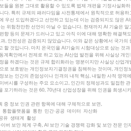
보들을 원본 그대로 활용할 수 있도록 법제 개편을 기정사실화하고
니다. 특히 규제의 패러다임을 사전통제에서 원칙적으로 허용하고
야에 우선 도입하겠다고 선언하고 있는데 이는 검증되지도 않은 
다는 위험천만한 선언이 아닐 수 없습니다. 현재까지 AI 기술은 알
편향 등의 문제가 드러나고 있고 아직 이에 대해 명확한 해결책도
효과, 안전성은 검증되지 않았습니다. 이와 같은 상황에서 국가의 중
 할 것입니다. 마치 온국민을 AI기술의 시험대상으로 삼는 것과
행동계획안에서 전제로 하고 있는 AI산업 발전을 위해 사실상 개
개정을 하겠다는 것은 규제 합리화라는 명분이지만 사실상 산업
법으로 보호받는 개인정보자기결정권을 침해하는 것이며, 개인
정보는 인간의 존엄성이나 인격의 내적 핵심, 내밀한 사적 영역
이버시를 구성하는 주요 요소이고, 인간의 정체성과도 밀접한 관
 포기하라는 것은 60, 70년대 산업성장을 위해 인권을 희생
획 중 정보 인권 관련 항목에 대해 구체적으로 보면,
이터 통합플랫폼을 통한 민간·공공 데이터 자산화
터 공유 생태계 활성
 사이버 보안 체계 구축, AI 보안 기술 경쟁력 강화 및 보안 전문 인