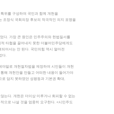
개헌특위를 구성하여 국민과 함께 개헌을
는 조정식 국회의장 후보의 적극적인 의지 표명을
었다. 가장 큰 원인은 민주주의와 헌법질서를
치적 타협을 끌어내지 못한 더불어민주당에게도
복되어서는 안 된다. 국민의힘 역시 얼마전
없다.
번에야말로 개헌절차법을 제정하여 시민들이 개헌
 통해 개헌안을 만들고 어떠한 내용이 들어가야
으로 담지 못하였던 성평등과 기본권 확대,
 않는다. 개헌은 더이상 미루거나 회피할 수 없는
극적으로 나설 것을 엄중히 요구한다. <시민주도