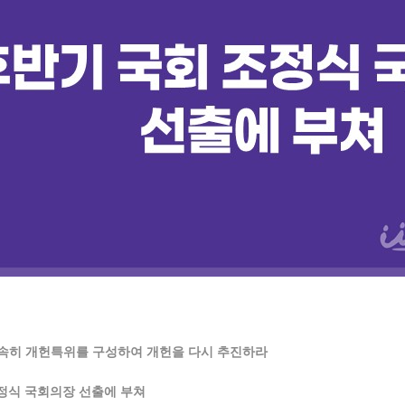
조속히 개헌특위를 구성하여 개헌을 다시 추진하라
조정식 국회의장 선출에 부쳐