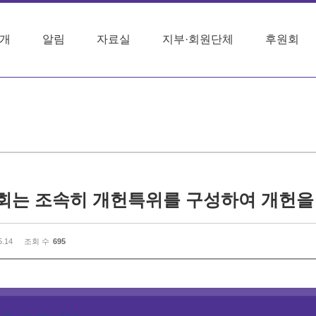
개
알림
자료실
지부·회원단체
후원회
국회는 조속히 개헌특위를 구성하여 개헌을
5.14
조회 수
695