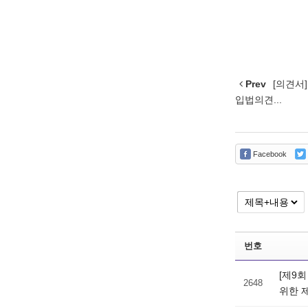
Prev
[의견서
입법의견...
Facebook
번호
[제9
2648
위한 