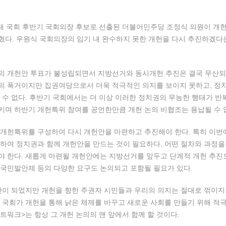
제22대 국회 후반기 국회의장 후보로 선출된 더불어민주당 조정식 의원이 
다. 우원식 국회의장의 임기 내 완수하지 못한 개헌을 다시 추진하겠다
만의 개헌안 투표가 불성립되면서 지방선거와 동시개헌 추진은 결국 무산되
의 폭거이지만 집권여당으로서 더욱 적극적인 의지를 보이지 못하고, 정
 수 없다. 후반기 국회에서는 더 이상 이러한 정치권의 무능한 행태가 반
며 하반기 개헌특위 참여를 공언한만큼 개헌 논의 비협조는 용납될 수 
 개헌특위를 구성하여 다시 개헌안을 마련하고 추진해야 한다. 특히 이
하여 정치권과 함께 개헌안을 만드는 것이 필요하다. 어떤 절차와 과정을
 한다. 새롭게 마련될 개헌안에는 지방선거를 앞두고 단계적 개헌 추진
국민발안제 등의 다양한 요구도 논의되고 포함될 필요가 있다.
산이 되었지만 개헌을 향한 주권자 시민들과 우리의 의지는 절대로 꺾이지
 국회가 개헌을 통해 낡은 체제를 바꾸고 새로운 사회를 만들기 위해 적
트워크>는 항상 그 개헌 논의의 맨 앞에서 함께 할 것이다.