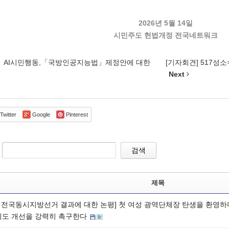
2026년 5월 14일
시민주도 헌법개정 전국네트워크
] AI시민행동,「국방인공지능법」제정안에 대한
[기자회견] 517성
Next
Twitter
Google
Pinterest
검색
제목
회 전국동시지방선거 결과에 대한 논평] 첫 여성 광역단체장 탄생을 환영
제도 개선을 강력히 촉구한다