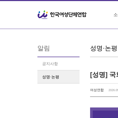
Sketchbook5, 스케치북5
Sketchbook5, 스케치북5
소
알림
성명·논평
공지사항
[성명] 
성명·논평
여성연합
2026.0