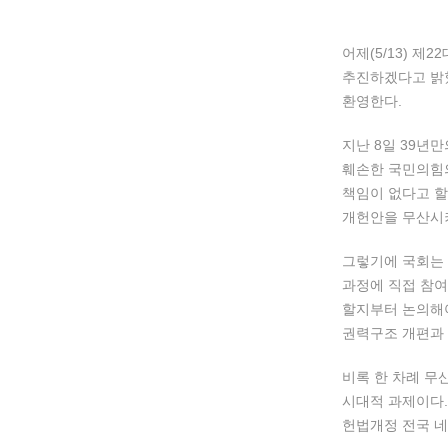
어제(5/13) 
추진하겠다고 밝혔
환영한다.
지난 8일 39년
훼손한 국민의힘
책임이 없다고 할
개헌안을 무산시키
그렇기에 국회는
과정에 직접 참여
할지부터 논의해야
권력구조 개편과 
비록 한 차례 무
시대적 과제이다.
헌법개정 전국 네