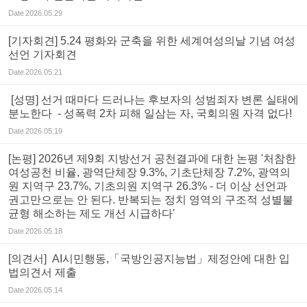
Date
2026.05.29
[기자회견] 5.24 평화와 군축을 위한 세계여성의날 기념 여성
선언 기자회견
Date
2026.05.21
[성명] 선거 때마다 드러나는 후보자의 성범죄자 변론 실태에
분노한다 - 성폭력 2차 피해 일삼는 자, 국회의원 자격 없다!
Date
2026.05.19
[논평] 2026년 제9회 지방선거 공천결과에 대한 논평 '처참한
여성공천 비율, 광역단체장 9.3%, 기초단체장 7.2%, 광역의
원 지역구 23.7%, 기초의원 지역구 26.3% - 더 이상 선언과
권고만으로는 안 된다. 반복되는 정치 영역의 구조적 성별불
균형 해소하는 제도 개선 시급하다'
Date
2026.05.18
[의견서] AI시민행동,「국방인공지능법」제정안에 대한 입
법의견서 제출
Date
2026.05.14