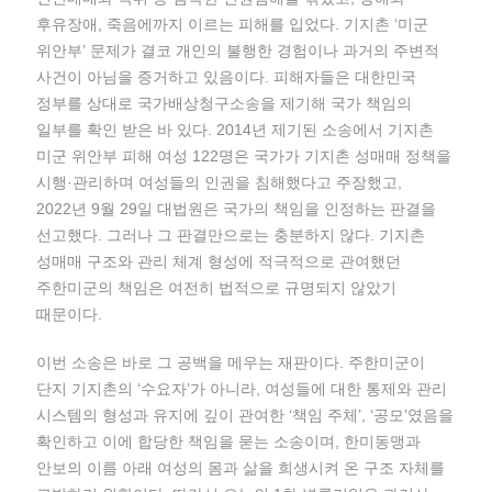
후유장애, 죽음에까지 이르는 피해를 입었다. 기지촌 ‘미군
위안부’ 문제가 결코 개인의 불행한 경험이나 과거의 주변적
사건이 아님을 증거하고 있음이다. 피해자들은 대한민국
정부를 상대로 국가배상청구소송을 제기해 국가 책임의
일부를 확인 받은 바 있다. 2014년 제기된 소송에서 기지촌
미군 위안부 피해 여성 122명은 국가가 기지촌 성매매 정책을
시행·관리하며 여성들의 인권을 침해했다고 주장했고,
2022년 9월 29일 대법원은 국가의 책임을 인정하는 판결을
선고했다. 그러나 그 판결만으로는 충분하지 않다. 기지촌
성매매 구조와 관리 체계 형성에 적극적으로 관여했던
주한미군의 책임은 여전히 법적으로 규명되지 않았기
때문이다.
이번 소송은 바로 그 공백을 메우는 재판이다. 주한미군이
단지 기지촌의 ‘수요자’가 아니라, 여성들에 대한 통제와 관리
시스템의 형성과 유지에 깊이 관여한 ‘책임 주체’, ‘공모’였음을
확인하고 이에 합당한 책임을 묻는 소송이며, 한미동맹과
안보의 이름 아래 여성의 몸과 삶을 희생시켜 온 구조 자체를