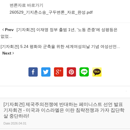
변론자료 바로가기
260529_기지촌소송_구두변론_자료_완성.pdf
Prev
[기자회견] 이재명 정부 출범 1년, '노동 존중'에 성평등은
없었...
[기자회견] 5.24 평화와 군축을 위한 세계여성의날 기념 여성선언...
Next
[기자회견] 제국주의전쟁에 반대하는 페미니스트 선언 발표
기자회견 - 미국과 이스라엘은 이란 침략전쟁과 가자 집단학
살 중단하라!
Date
2026.04.01