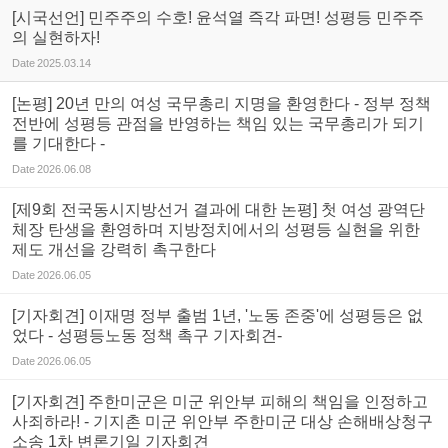
[시국선언] 민주주의 수호! 윤석열 즉각 파면! 성평등 민주주
의 실현하자!
Date
2025.03.14
[논평] 20년 만의 여성 국무총리 지명을 환영한다 - 정부 정책
전반에 성평등 관점을 반영하는 책임 있는 국무총리가 되기
를 기대한다 -
Date
2026.06.08
[제9회 전국동시지방선거 결과에 대한 논평] 첫 여성 광역단
체장 탄생을 환영하며 지방정치에서의 성평등 실현을 위한
제도 개선을 강력히 촉구한다
Date
2026.06.05
[기자회견] 이재명 정부 출범 1년, '노동 존중'에 성평등은 없
었다 - 성평등노동 정책 촉구 기자회견-
Date
2026.06.05
[기자회견] 주한미군은 미군 위안부 피해의 책임을 인정하고
사죄하라! - 기지촌 미군 위안부 주한미군 대상 손해배상청구
소송 1차 변론기일 기자회견