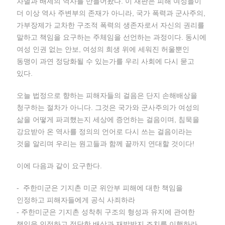
차별과 배제의 역사를 만들어왔다. 이 재판은 피해 여성들이
더 이상 역사 주변부의 존재가 아니라, 국가 폭력과 군사주의,
가부장제가 교차한 구조적 폭력의 생존자로서 자신의 권리를
말하고 책임을 요구하는 주체임을 선언하는 과정이다. 동시에
여성 인권 없는 안보, 여성의 희생 위에 세워진 허울뿐인
동맹이 과연 정당화될 수 있는가를 우리 사회에 다시 묻고
있다.
오늘 법정으로 향하는 피해자들의 걸음은 단지 손해배상을
청구하는 절차가 아니다. 그것은 국가와 군사주의가 여성의
삶을 어떻게 파괴했는지 세상에 증언하는 걸음이며, 침묵을
강요받아 온 역사를 정의의 언어로 다시 쓰는 걸음이라는
것을 알리며 우리는 원고들과 함께 끝까지 연대할 것이다!
이에 다음과 같이 요구한다.
- 주한미군은 기지촌 미군 위안부 피해에 대한 책임을
인정하고 피해자들에게 공식 사죄하라
- 주한미군은 기지촌 성착취 구조의 형성과 유지에 관여한
책임을 인정하고 정당한 배상과 재발방지 조치를 이행하라