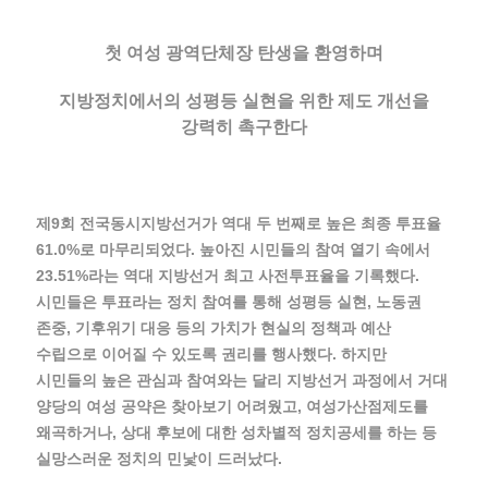
첫 여성 광역단체장 탄생을 환영하며
지방정치에서의 성평등 실현을 위한 제도 개선을
강력히 촉구한다
제9회 전국동시지방선거가 역대 두 번째로 높은 최종 투표율
61.0%로 마무리되었다. 높아진 시민들의 참여 열기 속에서
23.51%라는 역대 지방선거 최고 사전투표율을 기록했다.
시민들은 투표라는 정치 참여를 통해 성평등 실현, 노동권
존중, 기후위기 대응 등의 가치가 현실의 정책과 예산
수립으로 이어질 수 있도록 권리를 행사했다. 하지만
시민들의 높은 관심과 참여와는 달리 지방선거 과정에서 거대
양당의 여성 공약은 찾아보기 어려웠고, 여성가산점제도를
왜곡하거나, 상대 후보에 대한 성차별적 정치공세를 하는 등
실망스러운 정치의 민낯이 드러났다.