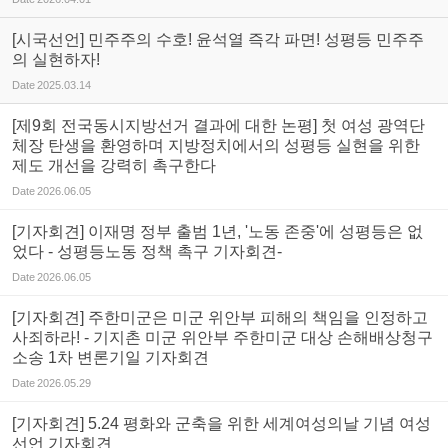
[시국선언] 민주주의 수호! 윤석열 즉각 파면! 성평등 민주주
의 실현하자!
Date
2025.03.14
[제9회 전국동시지방선거 결과에 대한 논평] 첫 여성 광역단
체장 탄생을 환영하며 지방정치에서의 성평등 실현을 위한
제도 개선을 강력히 촉구한다
Date
2026.06.05
[기자회견] 이재명 정부 출범 1년, '노동 존중'에 성평등은 없
었다 - 성평등노동 정책 촉구 기자회견-
Date
2026.06.05
[기자회견] 주한미군은 미군 위안부 피해의 책임을 인정하고
사죄하라! - 기지촌 미군 위안부 주한미군 대상 손해배상청구
소송 1차 변론기일 기자회견
Date
2026.05.29
[기자회견] 5.24 평화와 군축을 위한 세계여성의날 기념 여성
선언 기자회견