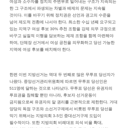
여성과 소수자를 정치의 주변부로 밀어내는 구조가 지속되는
한 그 구조에서 파생되는 차별과 배제의 문제는 지속될
것이다. 이를 바꾸기 위해 정치권은 선언과 권고의 수준을
넘어 제도적 전환에 나서야 한다. 최소한 수십 년째 요구되고
있는 지역구 여성 후보 30% 추천 조항을 강제 의무 규정으로
바꾸고 실질적 이행을 담보하는 제재 조항을 함께 마련해야
하며, 단체장 선거에서 여성 공천을 의무화하고 당선 가능한
지역에 여성 후보를 배치해야 한다.
한편 이번 지방선거는 역대 두 번째로 많은 무투표 당선자가
나왔다. 중앙선거관리위원회에 따르면 무투표 당선인은
511명에 달하는 것으로 나타났다. 무투표 당선은 유권자의
투표권을 침해할 뿐만 아니라, 후보자 선거운동이
금지됨으로써 유권자의 알 권리를 근본적으로 제한한다. 거대
양당의 독점 구조와 소선거구제에서 비롯된 무투표 당선을
막기 위해서는 지방의회 3-5인 중대선거구제 도입이
필수적이다. 또한 지방의회 비례대표 의석 비율 확대,