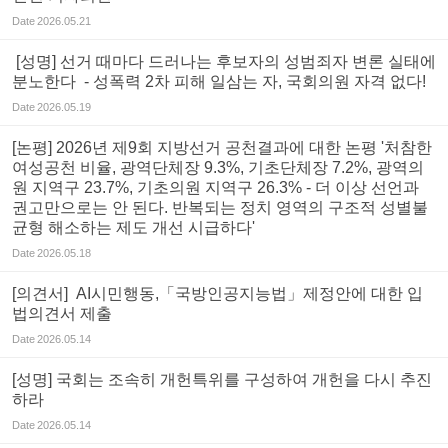
Date
2026.05.21
[성명] 선거 때마다 드러나는 후보자의 성범죄자 변론 실태에
분노한다 - 성폭력 2차 피해 일삼는 자, 국회의원 자격 없다!
Date
2026.05.19
[논평] 2026년 제9회 지방선거 공천결과에 대한 논평 '처참한
여성공천 비율, 광역단체장 9.3%, 기초단체장 7.2%, 광역의
원 지역구 23.7%, 기초의원 지역구 26.3% - 더 이상 선언과
권고만으로는 안 된다. 반복되는 정치 영역의 구조적 성별불
균형 해소하는 제도 개선 시급하다'
Date
2026.05.18
[의견서] AI시민행동,「국방인공지능법」제정안에 대한 입
법의견서 제출
Date
2026.05.14
[성명] 국회는 조속히 개헌특위를 구성하여 개헌을 다시 추진
하라
Date
2026.05.14