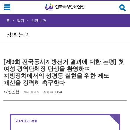
Sketchbook5, 스케치북5
Sketchbook5, 스케치북5
홈
알림
성명·논평
성명·논평
[제9회 전국동시지방선거 결과에 대한 논평] 첫
여성 광역단체장 탄생을 환영하며
지방정치에서의 성평등 실현을 위한 제도
개선을 강력히 촉구한다
여성연합
2026.06.05
조회 수
1154