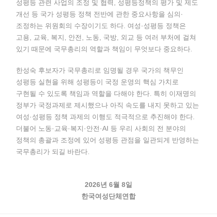
성평등 관련 사업의 조정 및 협력, 성평등정책의 평가 및 제도
개선 등 국가 성평등 정책 전반에 관한 중요사항을 심의·
조정하는 위원회의 수장이기도 하다. 여성·성평등 정책은
고용, 교육, 복지, 안전, 노동, 국방, 외교 등 여러 부처에 걸쳐
있기 때문에 국무총리의 역할과 책임이 무엇보다 중요하다.
한성숙 후보자가 국무총리로 임명될 경우 국가의 책무인
성평등 실현을 위해 성평등이 국정 운영의 핵심 가치로
구현될 수 있도록 책임과 역할을 다해야 한다. 특히 이재명의
정부가 국정과제로 제시했으나 아직 속도를 내지 못하고 있는
여성·성평등 정책 과제의 이행도 적극적으로 추진해야 한다.
더불어 노동·교육·복지·안전·AI 등 우리 사회의 전 분야의
정책의 총괄과 조정에 있어 성평등 관점을 일관되게 반영하는
국무총리가 되길 바란다.
2026년 6월 8일
한국여성단체연합