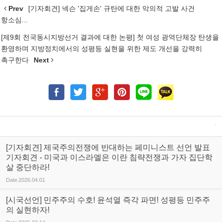
Prev
[기자회견] 넥슨 '집게손' 규탄에 대한 악의적 고발 사건
항소심...
[제9회 전국동시지방선거 결과에 대한 논평] 첫 여성 광역단체장 탄생을
환영하며 지방정치에서의 성평등 실현을 위한 제도 개선을 강력히
촉구한다
Next
[기자회견] 제국주의전쟁에 반대하는 페미니스트 선언 발표
기자회견 - 미국과 이스라엘은 이란 침략전쟁과 가자 집단학
살 중단하라!
Date
2026.04.01
[시국선언] 민주주의 수호! 윤석열 즉각 파면! 성평등 민주주
의 실현하자!