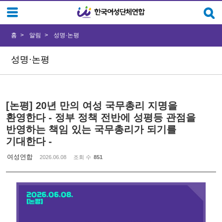
Sketchbook5, 스케치북5
Sketchbook5, 스케치북5
홈
알림
성명·논평
성명·논평
[논평] 20년 만의 여성 국무총리 지명을
환영한다 - 정부 정책 전반에 성평등 관점을
반영하는 책임 있는 국무총리가 되기를
기대한다 -
여성연합
2026.06.08
조회 수
851