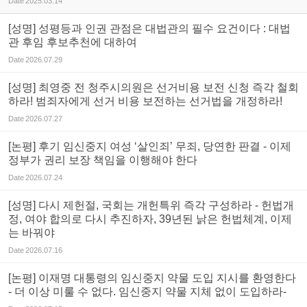
Date
2025.03.14
[성명] 성평등과 인권 관점은 대법관의 필수 요건이다 : 대법
관 후임 후보추천에 대하여
Date
2026.07.29
[성명] 최영중 전 청주시의원은 선거비용 보전 신청 즉각 철회
하라! 범죄자에게 선거 비용 보전하는 선거법을 개정하라!
Date
2026.07.27
[논평] 후기 임신중지 여성 ‘살인죄’ 무죄, 당연한 판결 - 이제
정부가 권리 보장 책임을 이행해야 한다
Date
2026.07.24
[성명] 다시 제헌절, 국회는 개헌특위 즉각 구성하라 - 헌법개
정, 여야 합의로 다시 추진하자, 39년된 낡은 헌법체계, 이제
는 바꿔야
Date
2026.07.16
[논평] 이재명 대통령의 임신중지 약물 도입 지시를 환영한다
- 더 이상 미룰 수 없다. 임신중지 약물 지체 없이 도입하라-