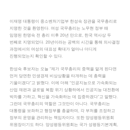
이재명 대통령이 중소벤처기업부 한성숙 장관을 국무총리로
지명한 것을 환영한다. 여성 국무총리는 노무현 정부 때
임명된 한명숙 전 총리 이후 20년 만으로, 한국 역사상 두
번째로 지명되었다. 20년이라는 공백의 시간을 통해 의사결정
과정에서의 여성의 대표성 확대가 얼마나 더디게
진행되었는지 확인할 수 있다.
한성숙 후보자는 오늘 “제가 국무총리의 중책을 맡게 된다면
먼저 당면한 민생경제 비상상황을 타개하는 데 총력을
기울이겠다”고 밝혔다. 이에 더해 “인공지능으로 가속화되는
산업 재편과 글로벌 복합 위기 상황하에서 인공지능 대전환에
박차를 가하고, 혁신을 가속화하는 데 집중하겠다”고 말했다.
그런데 국무총리의 역할은 그것만이 아니다. 국무총리는
대통령을 보좌하고 행정부를 총괄하며, 각 부처를 조정하고
정부의 운영을 관리하는 책임자이다. 또한 양성평등위원회
위원장이기도 하다. 양성평등위원회는 국가 성평등기본계획,