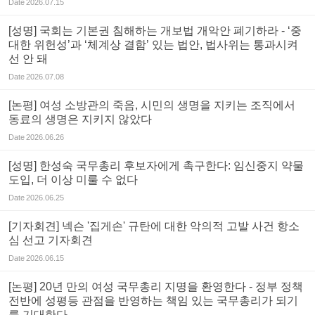
Date
2026.07.15
[성명] 국회는 기본권 침해하는 개보법 개악안 폐기하라 - ‘중
대한 위헌성’과 ‘체계상 결함’ 있는 법안, 법사위는 통과시켜
선 안 돼
Date
2026.07.08
[논평] 여성 소방관의 죽음, 시민의 생명을 지키는 조직에서
동료의 생명은 지키지 않았다
Date
2026.06.26
[성명] 한성숙 국무총리 후보자에게 촉구한다: 임신중지 약물
도입, 더 이상 미룰 수 없다
Date
2026.06.25
[기자회견] 넥슨 '집게손' 규탄에 대한 악의적 고발 사건 항소
심 선고 기자회견
Date
2026.06.15
[논평] 20년 만의 여성 국무총리 지명을 환영한다 - 정부 정책
전반에 성평등 관점을 반영하는 책임 있는 국무총리가 되기
를 기대한다 -