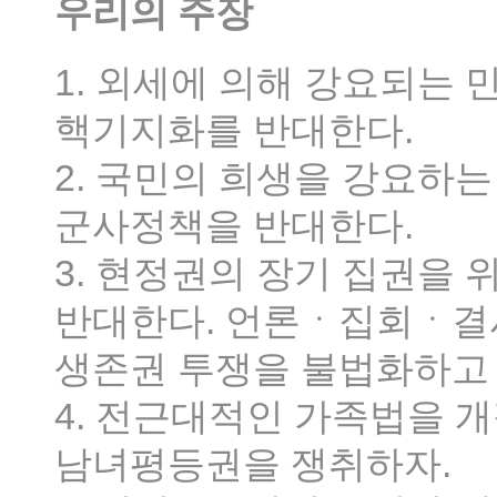
우리의 주장
1. 외세에 의해 강요되는
핵기지화를 반대한다.
2. 국민의 희생을 강요하는
군사정책을 반대한다.
3. 현정권의 장기 집권을 
반대한다. 언론ㆍ집회ㆍ결
생존권 투쟁을 불법화하고 
4. 전근대적인 가족법을 
남녀평등권을 쟁취하자.