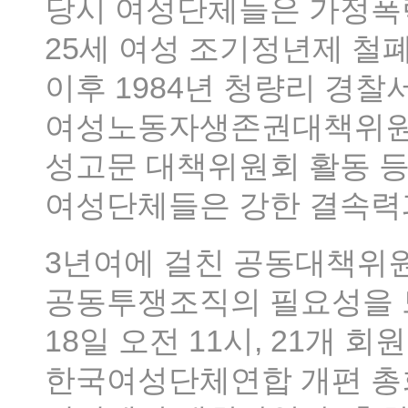
당시 여성단체들은 가정폭
25세 여성 조기정년제 철
이후 1984년 청량리 경찰서
여성노동자생존권대책위원회 
성고문 대책위원회 활동 
여성단체들은 강한 결속력과
3년여에 걸친 공동대책위
공동투쟁조직의 필요성을 느
18일 오전 11시, 21개 
한국여성단체연합 개편 총