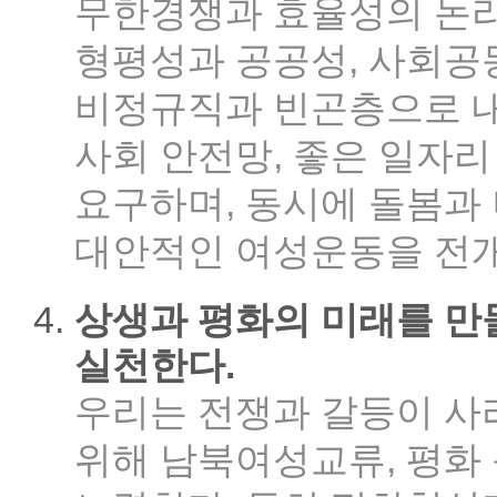
무한경쟁과 효율성의 논
형평성과 공공성, 사회공
비정규직과 빈곤층으로 내
사회 안전망, 좋은 일자리
요구하며, 동시에 돌봄과
대안적인 여성운동을 전
상생과 평화의 미래를 만들
실천한다.
우리는 전쟁과 갈등이 사
위해 남북여성교류, 평화 