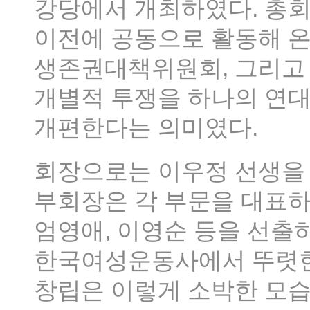
강당에서 개최하였다. 총회
이전에 공동으로 활동해 
생존권대책위원회, 그리고
개별적 투쟁을 하나의 연
개편한다는 의미였다.
회장으로는 이우정 선생을
부회장은 각 부문을 대표하여
엄영애, 이영순 등을 선출
한국여성운동사에서 뚜렷한
창립은 이렇게 소박한 모