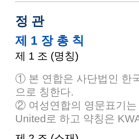
정 관
제 1 장 총 칙
제 1 조 (명칭)
① 본 연합은 사단법인 한
으로 칭한다.
② 여성연합의 영문표기는 Korea
United로 하고 약칭은 KW
제 2 조 (소재)