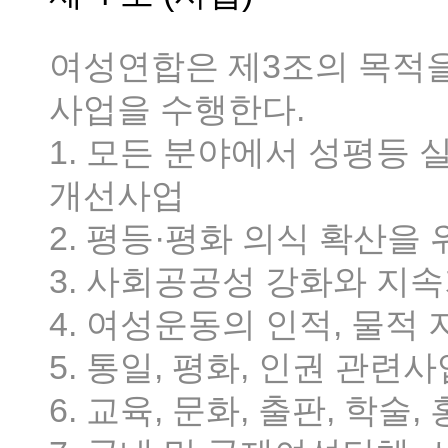
여성연합은 제3조의 목적을
사업을 수행한다.
1. 모든 분야에서 성평등 
개선사업
2. 평등·평화 의식 확산을
3. 사회공공성 강화와 지
4. 여성운동의 인적, 물적
5. 통일, 평화, 인권 관련사
6. 교육, 문화, 출판, 학술