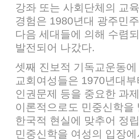
강좌 또는 사회단체의 교육
경험은 1980년대 광주민
다음 세대들에 의해 수렴
발전되어 나갔다.
셋째 진보적 기독교운동에
교회여성들은 1970년대부
인권문제 등을 중요한 과제
이론적으로도 민중신학을 
한국적 현실에 맞추어 정립
민중신학을 여성의 입장에서