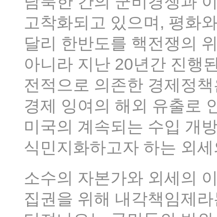
남북한 간의 군비경쟁과 
고착화되고 있으며, 평화와
달리 한반도를 핵전쟁의 위
아니라 지난 20년간 진행
전적으로 의존한 경제정책
경제 잉여의 해외 유출로 
미국의 계속되는 수입 개방
식민지화하고자 하는 외세
소수의 자본가와 외세의 이
집권을 위해 내각책임제라